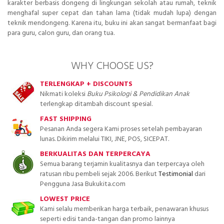
karakter berbasis dongeng di lingkungan sekolah atau rumah, teknik
menghafal super cepat dan tahan lama (tidak mudah lupa) dengan
teknik mendongeng. Karena itu, buku ini akan sangat bermanfaat bagi
para guru, calon guru, dan orang tua.
WHY CHOOSE US?
TERLENGKAP + DISCOUNTS
Nikmati koleksi
Buku Psikologi & Pendidikan Anak
terlengkap ditambah discount spesial.
FAST SHIPPING
Pesanan Anda segera Kami proses setelah pembayaran
lunas. Dikirim melalui TIKI, JNE, POS, SICEPAT.
BERKUALITAS DAN TERPERCAYA
Semua barang terjamin kualitasnya dan terpercaya oleh
ratusan ribu pembeli sejak 2006. Berikut
Testimonial
dari
Pengguna Jasa Bukukita.com
LOWEST PRICE
Kami selalu memberikan harga terbaik, penawaran khusus
seperti edisi tanda-tangan dan promo lainnya