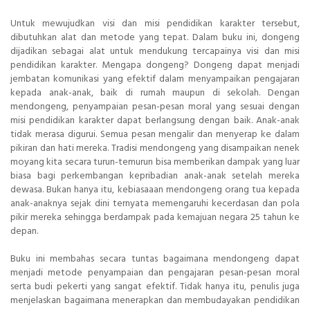
Untuk mewujudkan visi dan misi pendidikan karakter tersebut,
dibutuhkan alat dan metode yang tepat. Dalam buku ini, dongeng
dijadikan sebagai alat untuk mendukung tercapainya visi dan misi
pendidikan karakter. Mengapa dongeng? Dongeng dapat menjadi
jembatan komunikasi yang efektif dalam menyampaikan pengajaran
kepada anak-anak, baik di rumah maupun di sekolah. Dengan
mendongeng, penyampaian pesan-pesan moral yang sesuai dengan
misi pendidikan karakter dapat berlangsung dengan baik. Anak-anak
tidak merasa digurui. Semua pesan mengalir dan menyerap ke dalam
pikiran dan hati mereka. Tradisi mendongeng yang disampaikan nenek
moyang kita secara turun-temurun bisa memberikan dampak yang luar
biasa bagi perkembangan kepribadian anak-anak setelah mereka
dewasa. Bukan hanya itu, kebiasaaan mendongeng orang tua kepada
anak-anaknya sejak dini ternyata memengaruhi kecerdasan dan pola
pikir mereka sehingga berdampak pada kemajuan negara 25 tahun ke
depan.
Buku ini membahas secara tuntas bagaimana mendongeng dapat
menjadi metode penyampaian dan pengajaran pesan-pesan moral
serta budi pekerti yang sangat efektif. Tidak hanya itu, penulis juga
menjelaskan bagaimana menerapkan dan membudayakan pendidikan