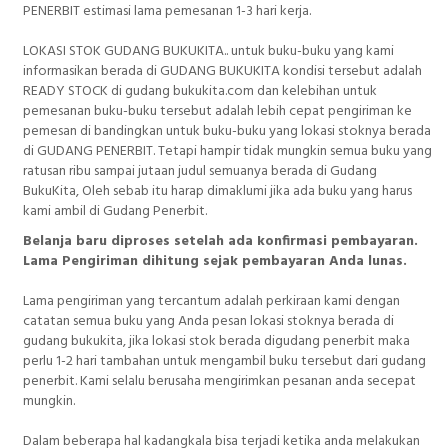
PENERBIT estimasi lama pemesanan 1-3 hari kerja.
LOKASI STOK GUDANG BUKUKITA.. untuk buku-buku yang kami
informasikan berada di GUDANG BUKUKITA kondisi tersebut adalah
READY STOCK di gudang bukukita.com dan kelebihan untuk
pemesanan buku-buku tersebut adalah lebih cepat pengiriman ke
pemesan di bandingkan untuk buku-buku yang lokasi stoknya berada
di GUDANG PENERBIT. Tetapi hampir tidak mungkin semua buku yang
ratusan ribu sampai jutaan judul semuanya berada di Gudang
BukuKita, Oleh sebab itu harap dimaklumi jika ada buku yang harus
kami ambil di Gudang Penerbit.
Belanja baru diproses setelah ada konfirmasi pembayaran.
Lama Pengiriman dihitung sejak pembayaran Anda lunas.
Lama pengiriman yang tercantum adalah perkiraan kami dengan
catatan semua buku yang Anda pesan lokasi stoknya berada di
gudang bukukita, jika lokasi stok berada digudang penerbit maka
perlu 1-2 hari tambahan untuk mengambil buku tersebut dari gudang
penerbit. Kami selalu berusaha mengirimkan pesanan anda secepat
mungkin.
Dalam beberapa hal kadangkala bisa terjadi ketika anda melakukan