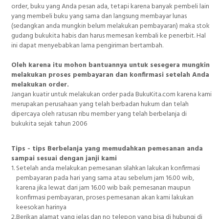
order, buku yang Anda pesan ada, tetapi karena banyak pembeli lain
yang membeli buku yang sama dan langsung membayar lunas
(sedangkan anda mungkin belum melakukan pembayaran) maka stok
gudang bukukita habis dan harus memesan kembali ke penerbit. Hal
ini dapat menyebabkan lama pengiriman bertambah.
Oleh karena itu mohon bantuannya untuk sesegera mungkin
melakukan proses pembayaran dan konfirmasi setelah Anda
melakukan order.
Jangan kuatir untuk melakukan order pada BukuKita.com karena kami
merupakan perusahaan yang telah berbadan hukum dan telah
dipercaya oleh ratusan ribu member yang telah berbelanja di
bukukita sejak tahun 2006
Tips - tips Berbelanja yang memudahkan pemesanan anda
sampai sesuai dengan janji kami
1.
Setelah anda melakukan pemesanan silahkan lakukan konfirmasi
pembayaran pada hari yang sama atau sebelum jam 16.00 wib,
karena jika lewat dari jam 16.00 wib baik pemesanan maupun
konfirmasi pembayaran, proses pemesanan akan kami lakukan
keesokan harinya
2.
Berikan alamat yang jelas dan no telepon yang bisa di hubungi di