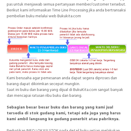
pas untuk menjawab semua pertanyaan member/customer tersebut.
Berikut kami informasikan Time Line Processing jika anda bertransaksi
pembelian buku melalui web Bukukita.com
Kami berusaha agar pemesanan anda dapat segera diproses dan
barang dapat dikirimkan secepat mungkin.
Saat ini buku dan barang yang dijual di BukuKita.com sangat banyak
dan mencapai ratusan ribu buku dan barang.
Sebagian besar besar buku dan barang yang kami jual
tersedia di stok gudang kami, tetapi ada juga yang harus
kami ambil langsung ke gudang penerbit atau pabriknya.
Perhatikan INFO LOKASI STOK pada detail buku setiap melakukan