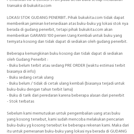
transaksi di bukukita.com
LOKASI STOK GUDANG PENERBIT.. Pihak bukukita.com tidak dapat
memberikan jaminan ketersediaan atas buku-buku yg lokasi stok nya
berada di gudang penerbit, tetapi pihak bukukita.com akan
memberikan GARANSI 100 persen Uang Kembali untuk buku yang
ternyata kosong dan tidak dapat di sediakan oleh gudang penerbit.
Beberapa kemungkinan buku kosong dan tidak dapat di sediakan
oleh Gudang Penerbit :
- Buku belum terbit atau sedang PRE ORDER (waktu estimasi terbit
biasanya di info)
- Buku sedang cetak ulang
- Buku belum / tidak di cetak ulang kembali (biasanya terjadi untuk
buku-buku dengan tahun terbit lama)
- Buku di tarik dari peredaran karena beberapa alasan dari penerbit
- Stok terbatas
Sebelum kami memutuskan untuk pengembalian uang atas buku
yang kosong tersebut, kami sudah mencoba melakukan pencarian
buku-buku yg kosong tersebut ke beberapa rekenan kami. Maka dari
itu untuk pemesanan buku-buku yang lokasi nya berada di GUDANG