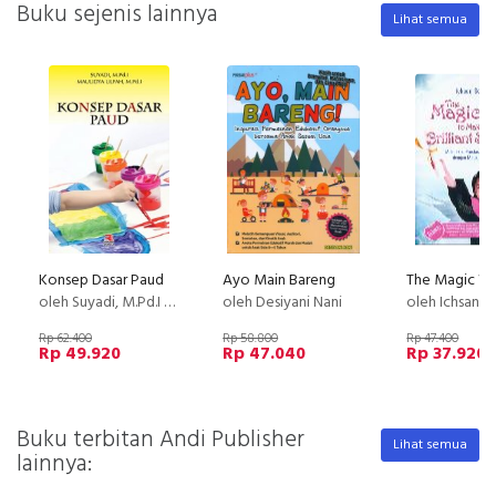
Buku sejenis lainnya
Lihat semua
Konsep Dasar Paud
Ayo Main Bareng
oleh Suyadi, M.Pd.I dan Maulidya Ulfah, M.Pd.I
oleh Desiyani Nani
oleh Ichsan S
Rp 62.400
Rp 58.800
Rp 47.400
Rp 49.920
Rp 47.040
Rp 37.920
Buku terbitan Andi Publisher
Lihat semua
lainnya: