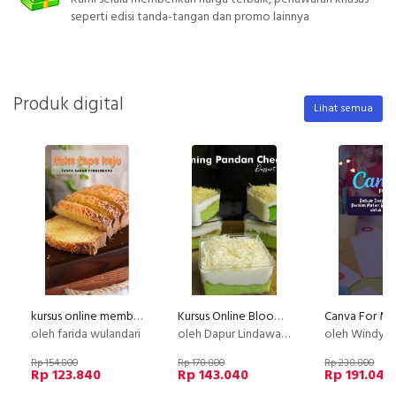
seperti edisi tanda-tangan dan promo lainnya
Produk digital
Lihat semua
kursus online membuat cake tanpa bahan pengembang
Kursus Online Blooming Pandan Cheezy Deesert Box Dapur Lindawaty PU
Canva For M
oleh farida wulandari
oleh Dapur Lindawaty
oleh Windy An
Rp 154.800
Rp 178.800
Rp 238.800
Rp 123.840
Rp 143.040
Rp 191.040