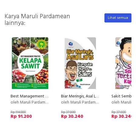
Karya Maruli Pardamean
Lihat semua
lainnya:
Best Management Practice Kelapa Sawit
Biar Meringis, Asal Laris (Kumpulan Humor ala Sales)
oleh Maruli Pardamean
oleh Maruli Pardamean
oleh Maruli Pa
Rp 114.000
Rp 37.800
Rp 37.800
Rp 91.200
Rp 30.240
Rp 30.240