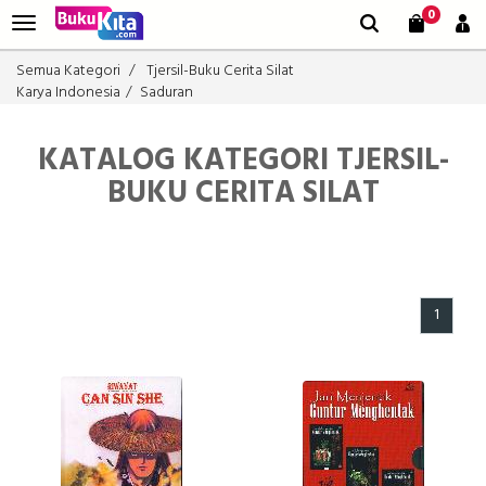
0
Semua Kategori
Tjersil-Buku Cerita Silat
Karya Indonesia
Saduran
KATALOG KATEGORI TJERSIL-
BUKU CERITA SILAT
1