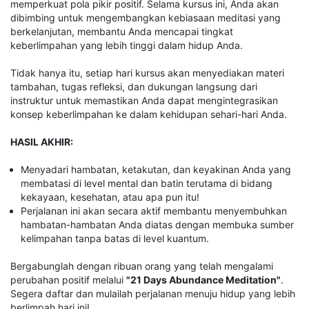
memperkuat pola pikir positif. Selama kursus ini, Anda akan
dibimbing untuk mengembangkan kebiasaan meditasi yang
berkelanjutan, membantu Anda mencapai tingkat
keberlimpahan yang lebih tinggi dalam hidup Anda.
Tidak hanya itu, setiap hari kursus akan menyediakan materi
tambahan, tugas refleksi, dan dukungan langsung dari
instruktur untuk memastikan Anda dapat mengintegrasikan
konsep keberlimpahan ke dalam kehidupan sehari-hari Anda.
HASIL AKHIR:
Menyadari hambatan, ketakutan, dan keyakinan Anda yang
membatasi di level mental dan batin terutama di bidang
kekayaan, kesehatan, atau apa pun itu!
Perjalanan ini akan secara aktif membantu menyembuhkan
hambatan-hambatan Anda diatas dengan membuka sumber
kelimpahan tanpa batas di level kuantum.
Bergabunglah dengan ribuan orang yang telah mengalami
perubahan positif melalui
"21 Days Abundance Meditation"
.
Segera daftar dan mulailah perjalanan menuju hidup yang lebih
berlimpah hari ini!