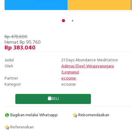
Rp 478.800
Hemat Rp 95.760
Rp 383.040
Judul
21 Days Abundance Meditation
Oleh
Adimas (Dee) Wirajayanagara
(Lesmana)
Partner
ecourse
Kategori
ecourse
BELI
Bagikan melalui Whatsapp
Rekomendasikan
Referensikan