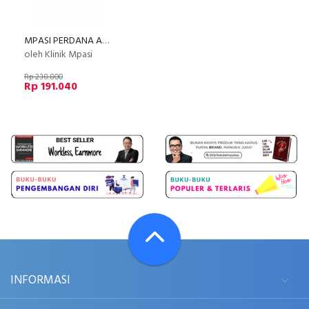
MPASI PERDANA ACADEMY (by Klinik MPASI)
oleh Klinik Mpasi
Rp 238.800
Rp 191.040
INFORMASI