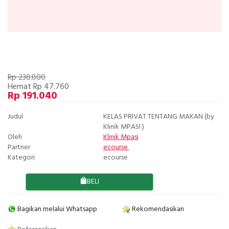
Rp 238.800
Hemat Rp 47.760
Rp 191.040
Judul
KELAS PRIVAT TENTANG MAKAN (by
Klinik MPASI )
Oleh
Klinik Mpasi
Partner
ecourse
Kategori
ecourse
BELI
Bagikan melalui Whatsapp
Rekomendasikan