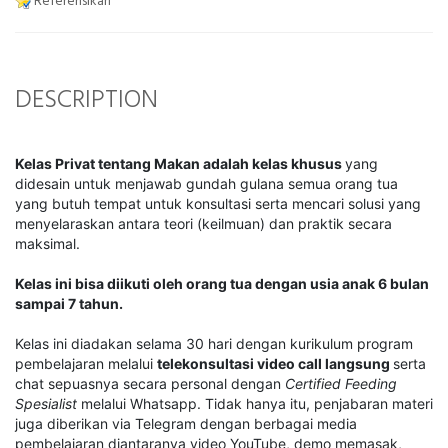
Referensikan
DESCRIPTION
Kelas Privat tentang Makan adalah kelas khusus
yang
didesain untuk menjawab gundah gulana semua orang tua
yang butuh tempat untuk konsultasi serta mencari solusi yang
menyelaraskan antara teori (keilmuan) dan praktik secara
maksimal.
Kelas ini bisa diikuti oleh orang tua dengan usia anak 6 bulan
sampai 7 tahun.
Kelas ini diadakan selama 30 hari dengan kurikulum program
pembelajaran melalui
telekonsultasi video call langsung
serta
chat sepuasnya secara personal dengan
Certified Feeding
Spesialist
melalui Whatsapp. Tidak hanya itu, penjabaran materi
juga diberikan via Telegram dengan berbagai media
pembelajaran diantaranya video YouTube, demo memasak,