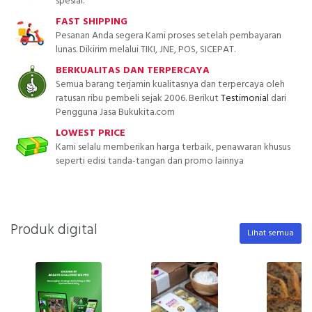
spesial.
FAST SHIPPING
Pesanan Anda segera Kami proses setelah pembayaran
lunas. Dikirim melalui TIKI, JNE, POS, SICEPAT.
BERKUALITAS DAN TERPERCAYA
Semua barang terjamin kualitasnya dan terpercaya oleh
ratusan ribu pembeli sejak 2006. Berikut
Testimonial
dari
Pengguna Jasa Bukukita.com
LOWEST PRICE
Kami selalu memberikan harga terbaik, penawaran khusus
seperti edisi tanda-tangan dan promo lainnya
Produk digital
Lihat semua