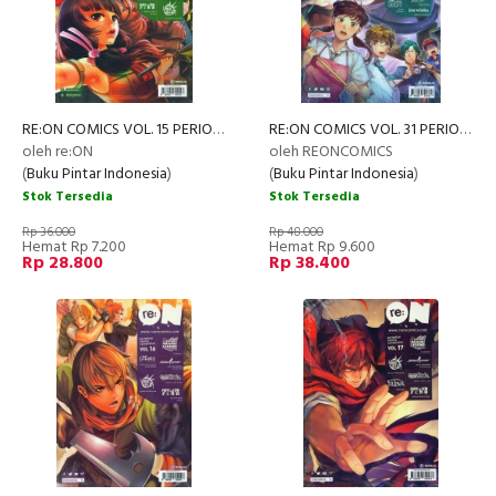
RE:ON COMICS VOL. 15 PERIODICAL COMICS COMPILATION
RE:ON COMICS VOL. 31 PERIODICAL COMICS COMPILATION
oleh re:ON
oleh REONCOMICS
(
Buku Pintar Indonesia
)
(
Buku Pintar Indonesia
)
Stok Tersedia
Stok Tersedia
Rp 36.000
Rp 48.000
Hemat Rp 7.200
Hemat Rp 9.600
Rp 28.800
Rp 38.400