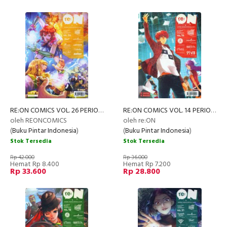
RE:ON COMICS VOL. 26 PERIODICAL COMICS COMPILATION
RE:ON COMICS VOL. 14 PERIODICAL COMICS COMPILATION
oleh REONCOMICS
oleh re:ON
(
Buku Pintar Indonesia
)
(
Buku Pintar Indonesia
)
Stok Tersedia
Stok Tersedia
Rp 42.000
Rp 36.000
Hemat Rp 8.400
Hemat Rp 7.200
Rp 33.600
Rp 28.800