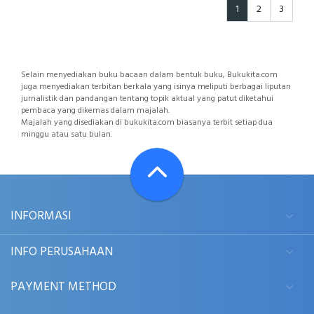
1
2
3
Selain menyediakan buku bacaan dalam bentuk buku, Bukukita.com
juga menyediakan terbitan berkala yang isinya meliputi berbagai liputan
jurnalistik dan pandangan tentang topik aktual yang patut diketahui
pembaca yang dikemas dalam majalah.
Majalah yang disediakan di bukukita.com biasanya terbit setiap dua
minggu atau satu bulan.
INFORMASI
INFO PERUSAHAAN
PAYMENT METHOD