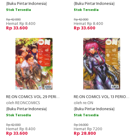
(
Buku Pintar Indonesia
)
(
Buku Pintar Indonesia
)
Stok Tersedia
Stok Tersedia
Rp 42.000
Rp 42.000
Hemat Rp 8.400
Hemat Rp 8.400
Rp 33.600
Rp 33.600
RE:ON COMICS VOL. 29 PERIODICAL COMICS COMPILATION
RE:ON COMICS VOL. 13 PERIODICAL COMICS COMPILATION
oleh REONCOMICS
oleh re:ON
(
Buku Pintar Indonesia
)
(
Buku Pintar Indonesia
)
Stok Tersedia
Stok Tersedia
Rp 42.000
Rp 36.000
Hemat Rp 8.400
Hemat Rp 7.200
Rp 33.600
Rp 28.800