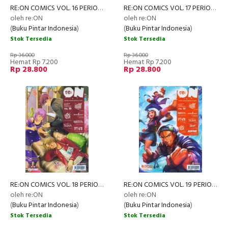
RE:ON COMICS VOL. 16 PERIODICAL COMICS COMPILATION
RE:ON COMICS VOL. 17 PERIODICAL COMICS COMPILATION
oleh re:ON
oleh re:ON
(
Buku Pintar Indonesia
)
(
Buku Pintar Indonesia
)
Stok Tersedia
Stok Tersedia
Rp 36.000
Rp 36.000
Hemat Rp 7.200
Hemat Rp 7.200
Rp 28.800
Rp 28.800
RE:ON COMICS VOL. 18 PERIODICAL COMICS COMPILATION
RE:ON COMICS VOL. 19 PERIODICAL COMICS COMPILATION
oleh re:ON
oleh re:ON
(
Buku Pintar Indonesia
)
(
Buku Pintar Indonesia
)
Stok Tersedia
Stok Tersedia