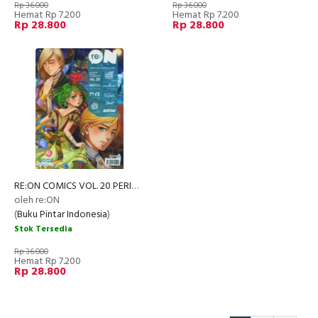
Rp 36.000
Rp 36.000
Hemat Rp 7.200
Hemat Rp 7.200
Rp 28.800
Rp 28.800
RE:ON COMICS VOL. 20 PERIODICAL COMICS COMPILATION
oleh re:ON
(
Buku Pintar Indonesia
)
Stok Tersedia
Rp 36.000
Hemat Rp 7.200
Rp 28.800