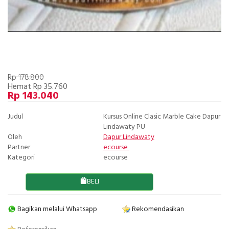
Rp 178.800
Hemat Rp 35.760
Rp 143.040
Judul
Kursus Online Clasic Marble Cake Dapur
Lindawaty PU
Oleh
Dapur Lindawaty
Partner
ecourse
Kategori
ecourse
BELI
Bagikan melalui Whatsapp
Rekomendasikan