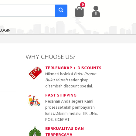
0
LOGIN
WHY CHOOSE US?
TERLENGKAP + DISCOUNTS
Nikmati koleksi
Buku Promo
Buku Murah
terlengkap
ditambah discount spesial.
FAST SHIPPING
Pesanan Anda segera Kami
proses setelah pembayaran
lunas. Dikirim melalui TIKI, JNE,
POS, SICEPAT.
BERKUALITAS DAN
TERPERCAYA