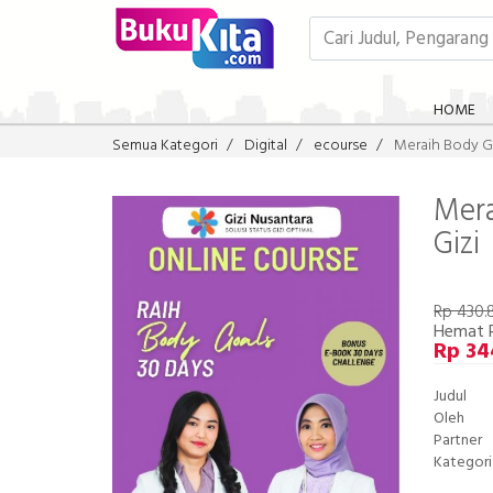
HOME
Semua Kategori
Digital
ecourse
Meraih Body Go
Mera
Gizi
Rp 430.
Hemat 
Rp 34
Judul
Oleh
Partner
Kategori