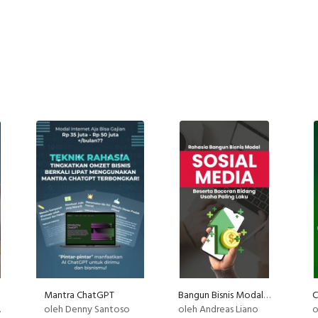
Mantra ChatGPT
Bangun Bisnis Modal Sosial Media
oleh Denny Santoso
oleh Andreas Liano
o