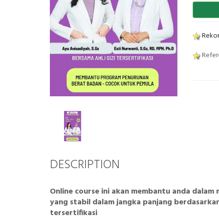
Rekom
Refer
DESCRIPTION
Online course ini akan membantu anda dalam
yang stabil dalam jangka panjang berdasarkan il
tersertifikasi