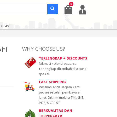
0
LOGIN
hli
WHY CHOOSE US?
TERLENGKAP + DISCOUNTS
Nikmati koleksi
ecourse
terlengkap ditambah discount
spesial.
FAST SHIPPING
Pesanan Anda segera Kami
proses setelah pembayaran
lunas. Dikirim melalui TIKI, JNE,
POS, SICEPAT.
BERKUALITAS DAN
TERPERCAYA