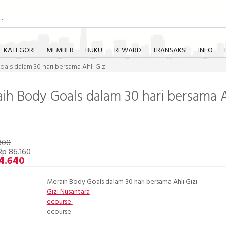
KATEGORI
MEMBER
BUKU
REWARD
TRANSAKSI
INFO
als dalam 30 hari bersama Ahli Gizi
ih Body Goals dalam 30 hari bersama A
800
Rp 86.160
4.640
Meraih Body Goals dalam 30 hari bersama Ahli Gizi
Gizi Nusantara
ecourse
ecourse