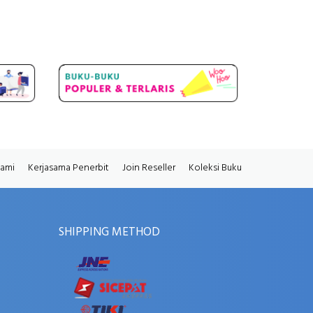
Kami
Kerjasama Penerbit
Join Reseller
Koleksi Buku
SHIPPING METHOD