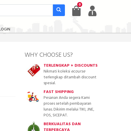
0
LOGIN
WHY CHOOSE US?
TERLENGKAP + DISCOUNTS
Nikmati koleksi
ecourse
terlengkap ditambah discount
spesial.
FAST SHIPPING
Pesanan Anda segera Kami
proses setelah pembayaran
lunas. Dikirim melalui TIKI, JNE,
POS, SICEPAT.
BERKUALITAS DAN
TERPERCAYA