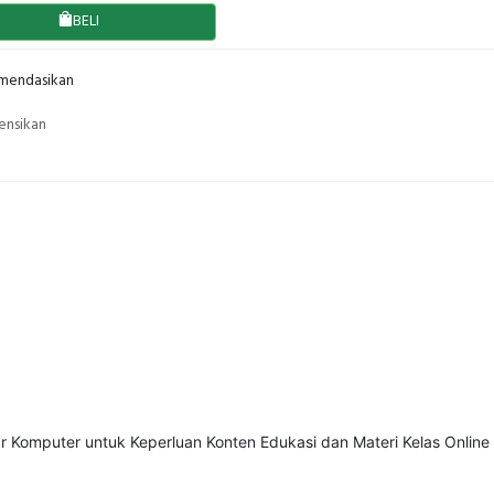
BELI
endasikan
ensikan
Komputer untuk Keperluan Konten Edukasi dan Materi Kelas Online