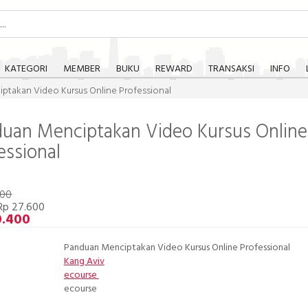
KATEGORI
MEMBER
BUKU
REWARD
TRANSAKSI
INFO
ptakan Video Kursus Online Professional
uan Menciptakan Video Kursus Online
essional
000
Rp 27.600
0.400
Panduan Menciptakan Video Kursus Online Professional
Kang Aviv
ecourse
ecourse