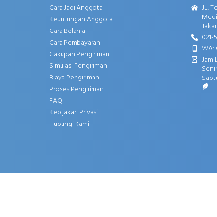
Cara Jadi Anggota
JL. T
Media
Keuntungan Anggota
Jakar
Cara Belanja
021-
Cara Pembayaran
WA: 
Cakupan Pengiriman
Jam 
Simulasi Pengiriman
Senin
Biaya Pengiriman
Sabtu
Proses Pengiriman
FAQ
Kebijakan Privasi
Hubungi Kami