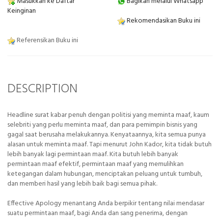
Masukkan ke Daftar
Bagikan melalui Whatsapp
Keinginan
Rekomendasikan Buku ini
Referensikan Buku ini
DESCRIPTION
Headline surat kabar penuh dengan politisi yang meminta maaf, kaum
selebriti yang perlu meminta maaf, dan para pemimpin bisnis yang
gagal saat berusaha melakukannya. Kenyataannya, kita semua punya
alasan untuk meminta maaf. Tapi menurut John Kador, kita tidak butuh
lebih banyak lagi permintaan maaf. Kita butuh lebih banyak
permintaan maaf efektif, permintaan maaf yang memulihkan
ketegangan dalam hubungan, menciptakan peluang untuk tumbuh,
dan memberi hasil yang lebih baik bagi semua pihak.
Effective Apology menantang Anda berpikir tentang nilai mendasar
suatu permintaan maaf, bagi Anda dan sang penerima, dengan