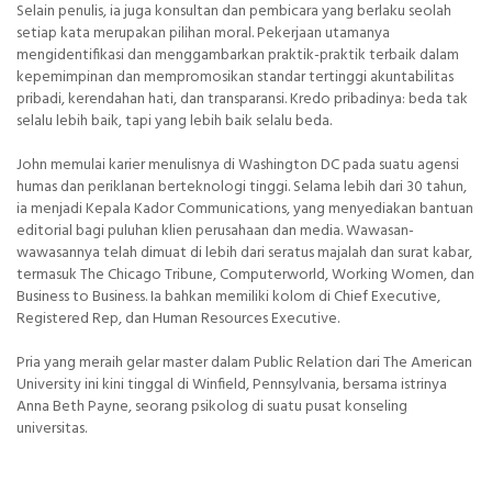
Selain penulis, ia juga konsultan dan pembicara yang berlaku seolah
setiap kata merupakan pilihan moral. Pekerjaan utamanya
mengidentifikasi dan menggambarkan praktik-praktik terbaik dalam
kepemimpinan dan mempromosikan standar tertinggi akuntabilitas
pribadi, kerendahan hati, dan transparansi. Kredo pribadinya: beda tak
selalu lebih baik, tapi yang lebih baik selalu beda.
John memulai karier menulisnya di Washington DC pada suatu agensi
humas dan periklanan berteknologi tinggi. Selama lebih dari 30 tahun,
ia menjadi Kepala Kador Communications, yang menyediakan bantuan
editorial bagi puluhan klien perusahaan dan media. Wawasan-
wawasannya telah dimuat di lebih dari seratus majalah dan surat kabar,
termasuk The Chicago Tribune, Computerworld, Working Women, dan
Business to Business. Ia bahkan memiliki kolom di Chief Executive,
Registered Rep, dan Human Resources Executive.
Pria yang meraih gelar master dalam Public Relation dari The American
University ini kini tinggal di Winfield, Pennsylvania, bersama istrinya
Anna Beth Payne, seorang psikolog di suatu pusat konseling
universitas.