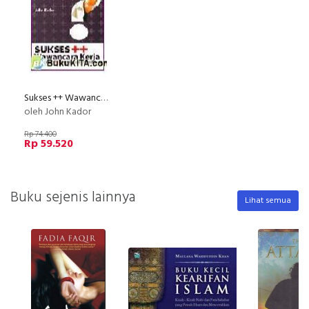
Sukses ++ Wawancara Kerja Dilengkapi 201 Pertanyaan Terbaik
oleh John Kador
Rp 74.400
Rp 59.520
Buku sejenis lainnya
Lihat semua