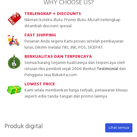
WHY CHOOSE US?
TERLENGKAP + DISCOUNTS
Nikmati koleksi
Buku Promo Buku Murah
terlengkap
ditambah discount spesial.
FAST SHIPPING
Pesanan Anda segera Kami proses setelah pembayaran
lunas. Dikirim melalui TIKI, JNE, POS, SICEPAT.
BERKUALITAS DAN TERPERCAYA
Semua barang terjamin kualitasnya dan terpercaya oleh
ratusan ribu pembeli sejak 2006. Berikut
Testimonial
dari
Pengguna Jasa Bukukita.com
LOWEST PRICE
Kami selalu memberikan harga terbaik, penawaran khusus
seperti edisi tanda-tangan dan promo lainnya
Produk digital
Lihat semua