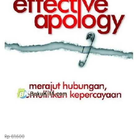
Rp 81.600