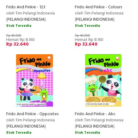
Frido And Pinkie - 123
Frido And Pinkie - Colours
oleh Tim Pelangi Indonesia
oleh Tim Pelangi Indonesia
(
PELANGI INDONESIA
)
(
PELANGI INDONESIA
)
Stok Tersedia
Stok Tersedia
Rp 40.800
Rp 40.800
Hemat Rp 8.160
Hemat Rp 8.160
Rp 32.640
Rp 32.640
Frido And Pinkie - Opposites
Frido And Pinkie - Abc
oleh Tim Pelangi Indonesia
oleh Tim Pelangi Indonesia
(
PELANGI INDONESIA
)
(
PELANGI INDONESIA
)
Stok Tersedia
Stok Tersedia