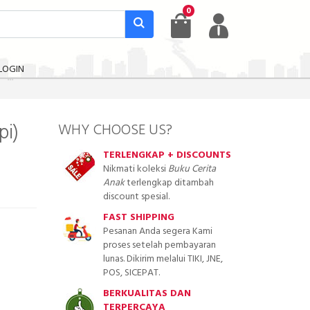
0
LOGIN
pi)
WHY CHOOSE US?
TERLENGKAP + DISCOUNTS
Nikmati koleksi
Buku Cerita
Anak
terlengkap ditambah
discount spesial.
FAST SHIPPING
Pesanan Anda segera Kami
proses setelah pembayaran
lunas. Dikirim melalui TIKI, JNE,
POS, SICEPAT.
BERKUALITAS DAN
TERPERCAYA