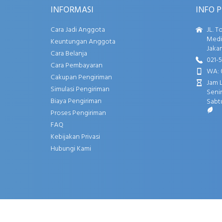
INFORMASI
INFO 
Cara Jadi Anggota
JL. T
Media
Keuntungan Anggota
Jakar
Cara Belanja
021-
Cara Pembayaran
WA: 
Cakupan Pengiriman
Jam 
Simulasi Pengiriman
Senin
Biaya Pengiriman
Sabtu
Proses Pengiriman
FAQ
Kebijakan Privasi
Hubungi Kami