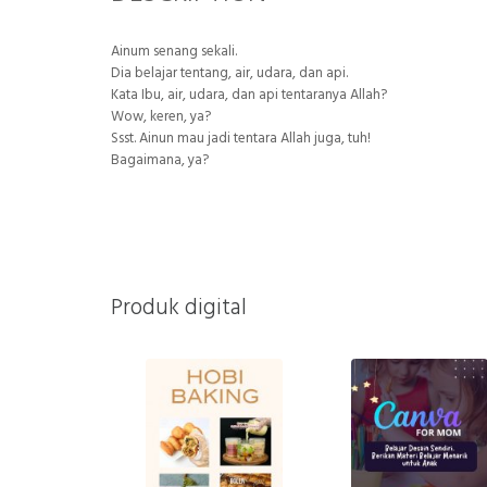
Ainum senang sekali.
Dia belajar tentang, air, udara, dan api.
Kata Ibu, air, udara, dan api tentaranya Allah?
Wow, keren, ya?
Ssst. Ainun mau jadi tentara Allah juga, tuh!
Bagaimana, ya?
Produk digital