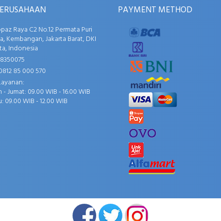
PERUSAHAAN
PAYMENT METHOD
opaz Raya C2 No.12 Permata Puri
, Kembangan, Jakarta Barat, DKI
ta, Indonesia
58350075
0812 85 000 570
Layanan:
 - Jumat: 09.00 WIB - 16.00 WIB
: 09.00 WIB - 12.00 WIB