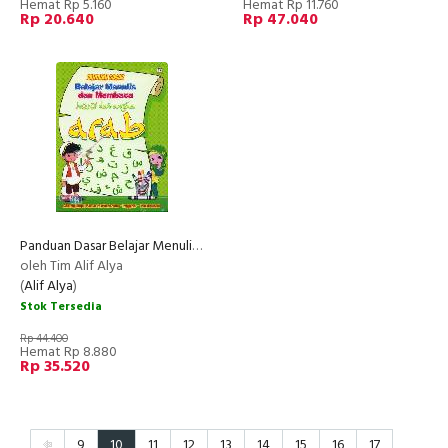
Hemat Rp 5.160
Hemat Rp 11.760
Rp 20.640
Rp 47.040
Panduan Dasar Belajar Menulis dan Membaca Huruf dan Angka Arab
oleh Tim Alif Alya
(
Alif Alya
)
Stok Tersedia
Rp 44.400
Hemat Rp 8.880
Rp 35.520
9
10
11
12
13
14
15
16
17