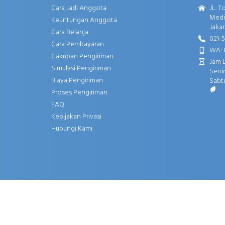
Cara Jadi Anggota
JL. T
Media
Keuntungan Anggota
Jakar
Cara Belanja
021-
Cara Pembayaran
WA: 
Cakupan Pengiriman
Jam 
Simulasi Pengiriman
Senin
Biaya Pengiriman
Sabtu
Proses Pengiriman
FAQ
Kebijakan Privasi
Hubungi Kami