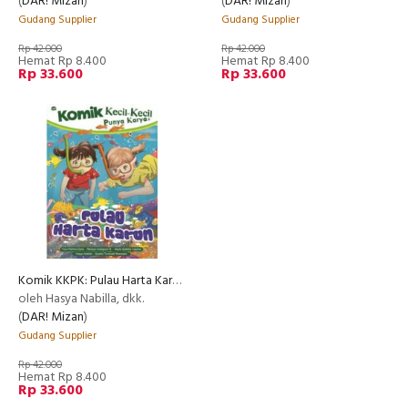
(
DAR! Mizan
)
(
DAR! Mizan
)
Gudang Supplier
Gudang Supplier
Rp 42.000
Rp 42.000
Hemat Rp 8.400
Hemat Rp 8.400
Rp 33.600
Rp 33.600
Komik KKPK: Pulau Harta Karun
oleh Hasya Nabilla, dkk.
(
DAR! Mizan
)
Gudang Supplier
Rp 42.000
Hemat Rp 8.400
Rp 33.600