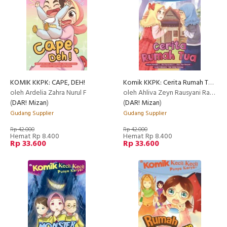
KOMIK KKPK: CAPE, DEH!
Komik KKPK: Cerita Rumah Tua
oleh Ardelia Zahra Nurul F
oleh Ahliva Zeyn Rausyani Rahman
(
DAR! Mizan
)
(
DAR! Mizan
)
Gudang Supplier
Gudang Supplier
Rp 42.000
Rp 42.000
Hemat Rp 8.400
Hemat Rp 8.400
Rp 33.600
Rp 33.600