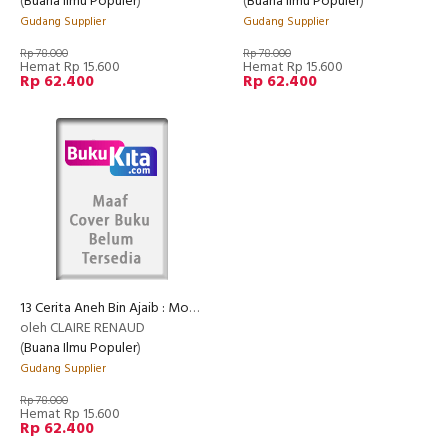
(
Buana Ilmu Populer
)
(
Buana Ilmu Populer
)
Gudang Supplier
Gudang Supplier
Rp 78.000
Rp 78.000
Hemat Rp 15.600
Hemat Rp 15.600
Rp 62.400
Rp 62.400
13 Cerita Aneh Bin Ajaib : Monster Dan Makhluk Jahat
oleh CLAIRE RENAUD
(
Buana Ilmu Populer
)
Gudang Supplier
Rp 78.000
Hemat Rp 15.600
Rp 62.400