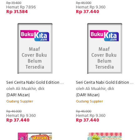
Rp 39.480
Rp 46.800
Hemat Rp 7.896
Hemat Rp 9.360
Rp 31.584
Rp 37.440
Seri Cerita Nabi Gold Edition (Scn Ge): Mencari Tuhan Dan 5 Cerita
Seri Cerita Nabi Gold Edition (Scn Ge): Bayi Yang Bisa Bicara Dan 5 Cerita
oleh Ali Muakhir, dkk
oleh Ali Muakhir, dkk
(
DAR! Mizan
)
(
DAR! Mizan
)
Gudang Supplier
Gudang Supplier
Rp 46.800
Rp 46.800
Hemat Rp 9.360
Hemat Rp 9.360
Rp 37.440
Rp 37.440