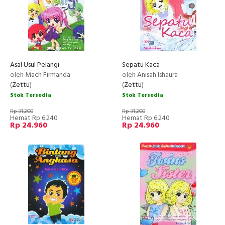
Asal Usul Pelangi
Sepatu Kaca
oleh Mach Firmanda
oleh Anisah Ishaura
(
Zettu
)
(
Zettu
)
Stok Tersedia
Stok Tersedia
Rp 31.200
Rp 31.200
Hemat Rp 6.240
Hemat Rp 6.240
Rp 24.960
Rp 24.960