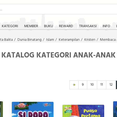
KATEGORI
MEMBER
BUKU
REWARD
TRANSAKSI
INFO
ta Balita
Dunia Binatang
Islam
Keterampilan
Kristen
Membaca 
KATALOG KATEGORI ANAK-ANAK
9
10
11
12