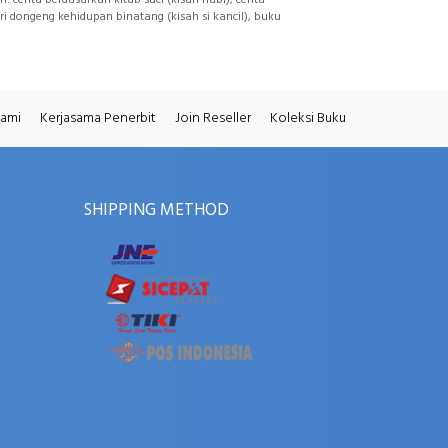
i dongeng kehidupan binatang (kisah si kancil), buku
Kami
Kerjasama Penerbit
Join Reseller
Koleksi Buku
SHIPPING METHOD