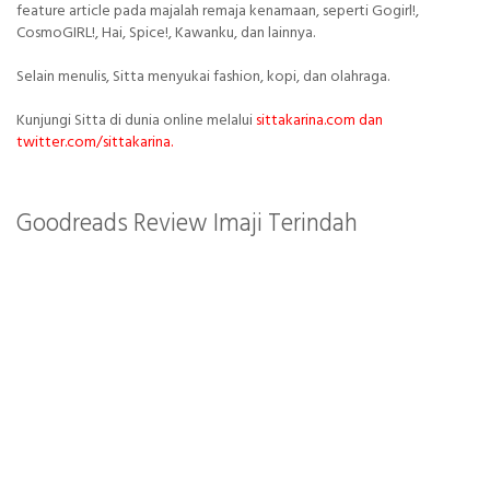
feature article pada majalah remaja kenamaan, seperti Gogirl!,
CosmoGIRL!, Hai, Spice!, Kawanku, dan lainnya.
Selain menulis, Sitta menyukai fashion, kopi, dan olahraga.
Kunjungi Sitta di dunia online melalui
sittakarina.com dan
twitter.com/sittakarina.
Goodreads Review Imaji Terindah