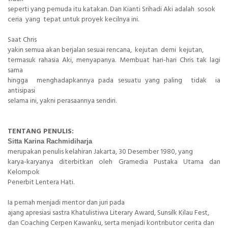
seperti yang pemuda itu katakan. Dan Kianti Srihadi Aki adalah sosok
ceria yang tepat untuk proyek kecilnya ini.
Saat Chris
yakin semua akan berjalan sesuai rencana, kejutan demi kejutan,
termasuk rahasia Aki, menyapanya. Membuat hari-hari Chris tak lagi
sama
hingga menghadapkannya pada sesuatu yang paling tidak ia
antisipasi
selama ini, yakni perasaannya sendiri.
TENTANG PENULIS:
Sitta Karina Rachmidiharja
merupakan penulis kelahiran Jakarta, 30 Desember 1980, yang
karya-karyanya diterbitkan oleh Gramedia Pustaka Utama dan
Kelompok
Penerbit Lentera Hati.
Ia pernah menjadi mentor dan juri pada
ajang apresiasi sastra Khatulistiwa Literary Award, Sunsilk Kilau Fest,
dan Coaching Cerpen Kawanku, serta menjadi kontributor cerita dan