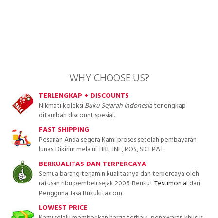
WHY CHOOSE US?
TERLENGKAP + DISCOUNTS
Nikmati koleksi
Buku Sejarah Indonesia
terlengkap
ditambah discount spesial.
FAST SHIPPING
Pesanan Anda segera Kami proses setelah pembayaran
lunas. Dikirim melalui TIKI, JNE, POS, SICEPAT.
BERKUALITAS DAN TERPERCAYA
Semua barang terjamin kualitasnya dan terpercaya oleh
ratusan ribu pembeli sejak 2006. Berikut
Testimonial
dari
Pengguna Jasa Bukukita.com
LOWEST PRICE
Kami selalu memberikan harga terbaik, penawaran khusus