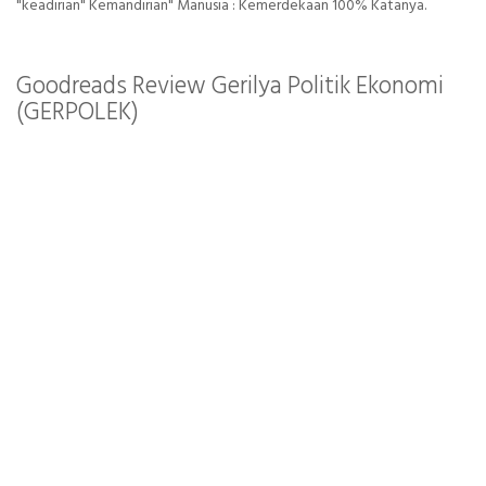
"keadirian" Kemandirian" Manusia : Kemerdekaan 100% Katanya.
Goodreads Review Gerilya Politik Ekonomi
(GERPOLEK)