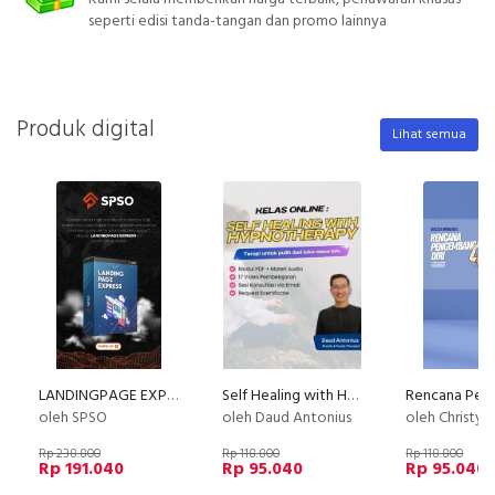
seperti edisi tanda-tangan dan promo lainnya
Produk digital
Lihat semua
LANDINGPAGE EXPRESS
Self Healing with Hypnotherapy
oleh SPSO
oleh Daud Antonius
oleh Christy 
Rp 238.800
Rp 118.800
Rp 118.800
Rp 191.040
Rp 95.040
Rp 95.040