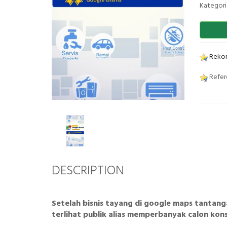
Kategori
Rekom
Refer
DESCRIPTION
Setelah bisnis tayang di google maps tantan
terlihat publik alias memperbanyak calon kons