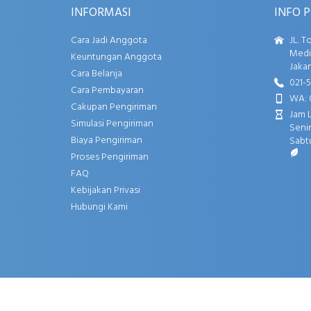
INFORMASI
INFO 
Cara Jadi Anggota
JL. T
Media
Keuntungan Anggota
Jakar
Cara Belanja
021-
Cara Pembayaran
WA: 
Cakupan Pengiriman
Jam 
Simulasi Pengiriman
Senin
Biaya Pengiriman
Sabtu
Proses Pengiriman
FAQ
Kebijakan Privasi
Hubungi Kami