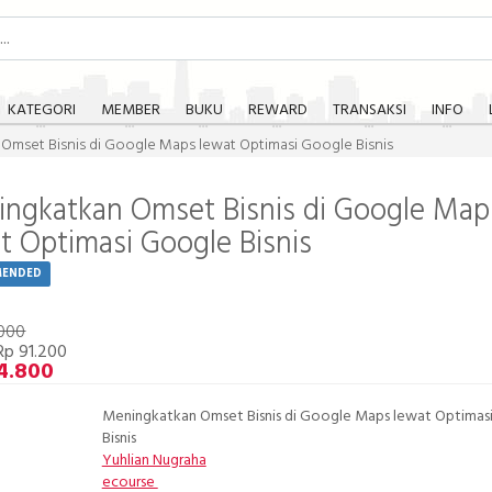
KATEGORI
MEMBER
BUKU
REWARD
TRANSAKSI
INFO
Omset Bisnis di Google Maps lewat Optimasi Google Bisnis
ngkatkan Omset Bisnis di Google Map
t Optimasi Google Bisnis
MENDED
.000
Rp 91.200
4.800
Meningkatkan Omset Bisnis di Google Maps lewat Optimas
Bisnis
Yuhlian Nugraha
ecourse