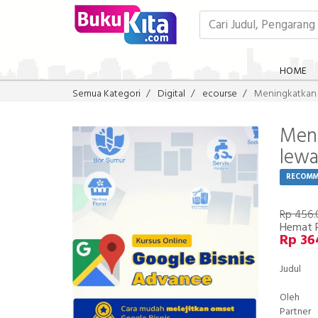
HOME
Semua Kategori
Digital
ecourse
Meningkatkan 
Meni
lewa
RECOM
Rp 456
Hemat 
Rp 36
Judul
Oleh
Partner