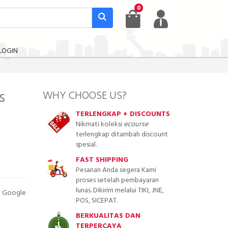
0
LOGIN
s
WHY CHOOSE US?
TERLENGKAP + DISCOUNTS
Nikmati koleksi
ecourse
terlengkap ditambah discount
spesial.
FAST SHIPPING
Pesanan Anda segera Kami
proses setelah pembayaran
lunas. Dikirim melalui TIKI, JNE,
i Google
POS, SICEPAT.
BERKUALITAS DAN
TERPERCAYA