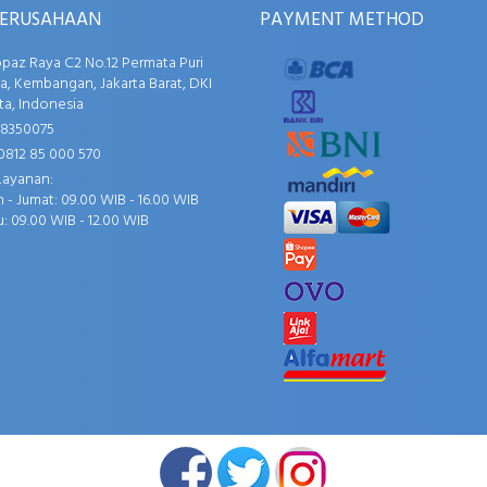
PERUSAHAAN
PAYMENT METHOD
opaz Raya C2 No.12 Permata Puri
, Kembangan, Jakarta Barat, DKI
ta, Indonesia
58350075
0812 85 000 570
Layanan:
 - Jumat: 09.00 WIB - 16.00 WIB
: 09.00 WIB - 12.00 WIB