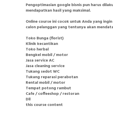
Pengoptimasian google bisnis pun harus dilak
mendapatkan hasil yang maksimal.
Online course ini cocok untuk Anda yang ingi
calon pelanggan yang tentunya akan mendatan
Toko Bunga (florist)
Klinik kecantikan
Toko herbal
Bengkel mobil / motor
Jasa service AC
Jasa cleaning service
Tukang sedot WC
Tukang reparasi perabotan
Rental mobil / motor
Tempat potong rambut
Cafe / coffeeshop / restoran
Dll
this course content