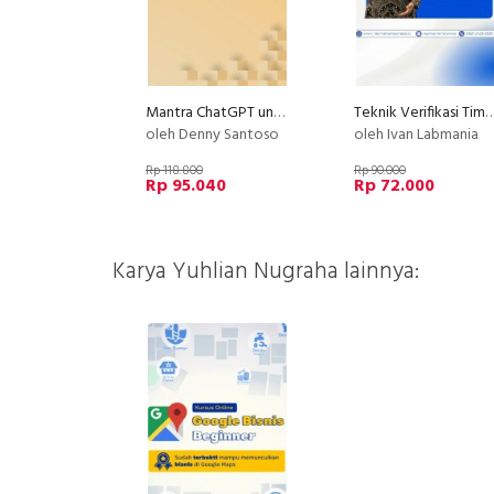
Mantra ChatGPT untuk Penulisan Buku
Teknik Verifikasi Timbangan 
oleh Denny Santoso
oleh Ivan Labmania
Rp 118.800
Rp 90.000
Rp 95.040
Rp 72.000
Karya Yuhlian Nugraha lainnya: