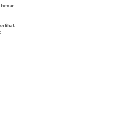
-benar
erlihat
: