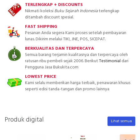
TERLENGKAP + DISCOUNTS
Nikmati koleksi
Buku Sejarah Indonesia
terlengkap
ditambah discount spesial.
FAST SHIPPING
Pesanan Anda segera Kami proses setelah pembayaran
lunas. Dikirim melalui TIKI, JNE, POS, SICEPAT.
BERKUALITAS DAN TERPERCAYA
Semua barang terjamin kualitasnya dan terpercaya oleh
ratusan ribu pembeli sejak 2006. Berikut
Testimonial
dari
Pengguna Jasa Bukukita.com
LOWEST PRICE
Kami selalu memberikan harga terbaik, penawaran khusus
seperti edisi tanda-tangan dan promo lainnya
Produk digital
Lihat semua