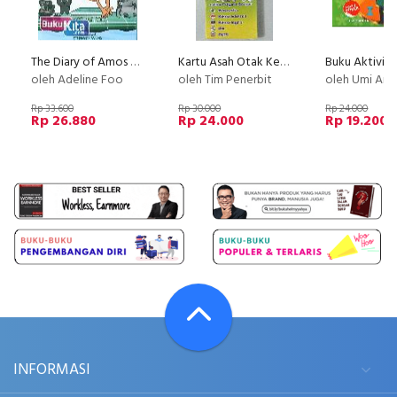
The Diary of Amos Lee 2 - Renungan di WC, Tentang Pertandingan Anak Cewek dan Kemenangan
Kartu Asah Otak Kelas 3 SD
oleh Adeline Foo
oleh Tim Penerbit
oleh Umi Andr
Rp 33.600
Rp 30.000
Rp 24.000
Rp 26.880
Rp 24.000
Rp 19.200
INFORMASI