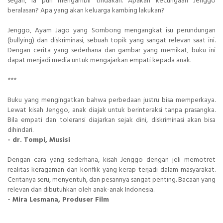
segan, ia pun mengambil tindakan. Apakah kecurigaan Jenggo
beralasan? Apa yang akan keluarga kambing lakukan?
Jenggo, Ayam Jago yang Sombong mengangkat isu perundungan
(bullying) dan diskriminasi, sebuah topik yang sangat relevan saat ini.
Dengan cerita yang sederhana dan gambar yang memikat, buku ini
dapat menjadi media untuk mengajarkan empati kepada anak.
***
Buku yang mengingatkan bahwa perbedaan justru bisa memperkaya.
Lewat kisah Jenggo, anak diajak untuk berinteraksi tanpa prasangka.
Bila empati dan toleransi diajarkan sejak dini, diskriminasi akan bisa
dihindari.
- dr. Tompi, Musisi
Dengan cara yang sederhana, kisah Jenggo dengan jeli memotret
realitas keragaman dan konflik yang kerap terjadi dalam masyarakat.
Ceritanya seru, menyentuh, dan pesannya sangat penting. Bacaan yang
relevan dan dibutuhkan oleh anak-anak Indonesia.
- Mira Lesmana, Produser Film