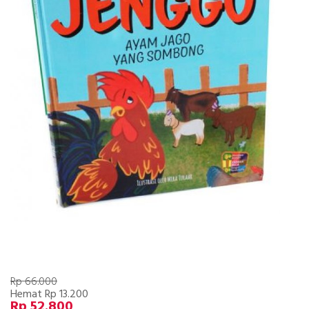
Rp 66.000
Hemat Rp 13.200
Rp 52.800