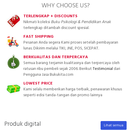
WHY CHOOSE US?
TERLENGKAP + DISCOUNTS
Nikmati koleksi
Buku Psikologi & Pendidikan Anak
terlengkap ditambah discount spesial.
FAST SHIPPING
Pesanan Anda segera Kami proses setelah pembayaran
lunas. Dikirim melalui TIKI, JNE, POS, SICEPAT.
BERKUALITAS DAN TERPERCAYA
Semua barang terjamin kualitasnya dan terpercaya oleh
ratusan ribu pembeli sejak 2006. Berikut
Testimonial
dari
Pengguna Jasa Bukukita.com
LOWEST PRICE
Kami selalu memberikan harga terbaik, penawaran khusus
seperti edisi tanda-tangan dan promo lainnya
Produk digital
Lihat semua