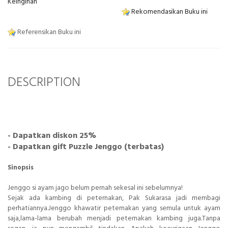
Keinginan
Rekomendasikan Buku ini
Referensikan Buku ini
DESCRIPTION
- Dapatkan diskon 25%
- Dapatkan gift Puzzle Jenggo (terbatas)
Sinopsis
Jenggo si ayam jago belum pernah sekesal ini sebelumnya!
Sejak ada kambing di peternakan, Pak Sukarasa jadi membagi
perhatiannya.Jenggo khawatir peternakan yang semula untuk ayam
saja,lama-lama berubah menjadi peternakan kambing juga.Tanpa