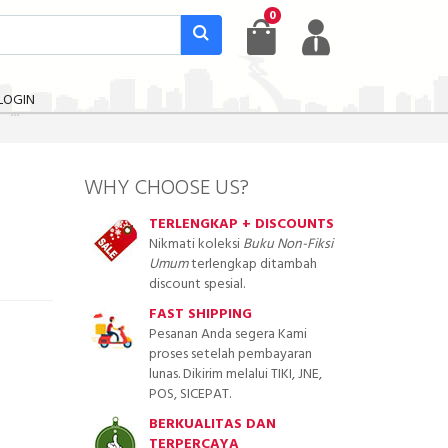
0
LOGIN
WHY CHOOSE US?
TERLENGKAP + DISCOUNTS
Nikmati koleksi
Buku Non-Fiksi
Umum
terlengkap ditambah
discount spesial.
FAST SHIPPING
Pesanan Anda segera Kami
proses setelah pembayaran
lunas. Dikirim melalui TIKI, JNE,
POS, SICEPAT.
BERKUALITAS DAN
TERPERCAYA