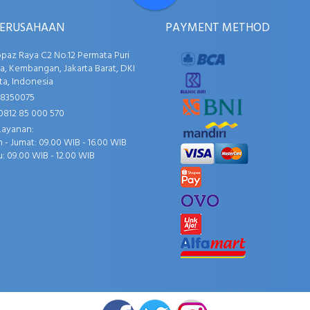
PERUSAHAAN
PAYMENT METHOD
opaz Raya C2 No.12 Permata Puri
, Kembangan, Jakarta Barat, DKI
ta, Indonesia
58350075
0812 85 000 570
Layanan:
 - Jumat: 09.00 WIB - 16.00 WIB
: 09.00 WIB - 12.00 WIB