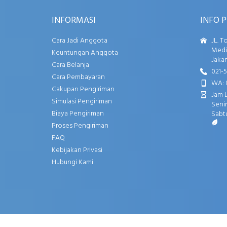
INFORMASI
INFO 
Cara Jadi Anggota
JL. T
Media
Keuntungan Anggota
Jakar
Cara Belanja
021-
Cara Pembayaran
WA: 
Cakupan Pengiriman
Jam 
Simulasi Pengiriman
Senin
Biaya Pengiriman
Sabtu
Proses Pengiriman
FAQ
Kebijakan Privasi
Hubungi Kami