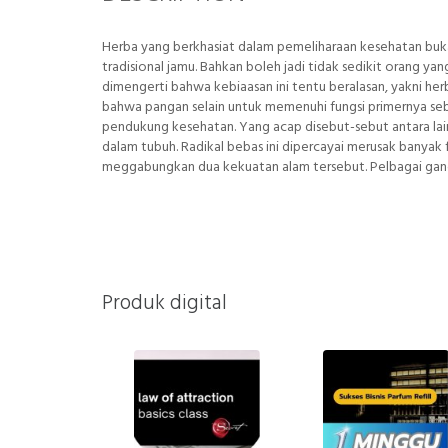
Herba yang berkhasiat dalam pemeliharaan kesehatan buka
tradisional jamu. Bahkan boleh jadi tidak sedikit orang 
dimengerti bahwa kebiaasan ini tentu beralasan, yakni he
bahwa pangan selain untuk memenuhi fungsi primernya seb
pendukung kesehatan. Yang acap disebut-sebut antara lai
dalam tubuh. Radikal bebas ini dipercayai merusak banyak 
meggabungkan dua kekuatan alam tersebut. Pelbagai gangg
Produk digital