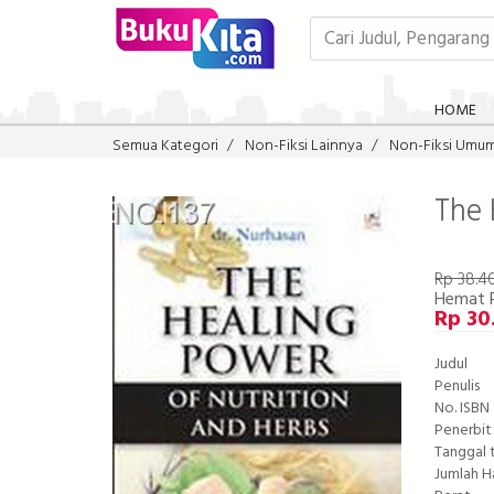
HOME
Semua Kategori
Non-Fiksi Lainnya
Non-Fiksi Umu
The 
Rp 38.4
Hemat 
Rp 30
Judul
Penulis
No. ISBN
Penerbit
Tanggal 
Jumlah 