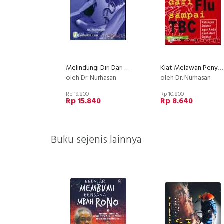
Melindungi Diri Dari Kesalahan Dokter
Kiat Melawan Penyakit dari Flu sampai TBC
oleh Dr. Nurhasan
oleh Dr. Nurhasan
Rp 19.800
Rp 10.800
Rp 15.840
Rp 8.640
Buku sejenis lainnya