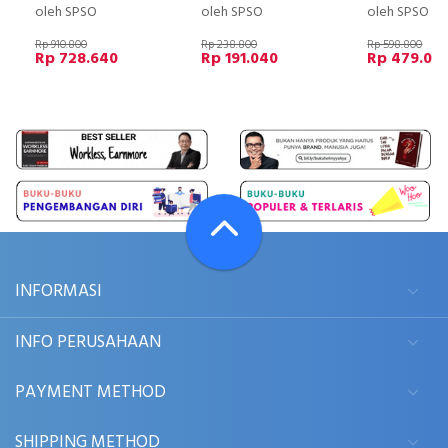
oleh SPSO
oleh SPSO
oleh SPSO
Rp 910.800
Rp 238.800
Rp 598.800
Rp 728.640
Rp 191.040
Rp 479.04
INFORMASI
INFO PERUSAHAAN
PAYMENT METHOD
SHIPPING METHOD