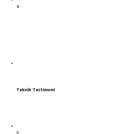
4
Teknik Testimoni
5