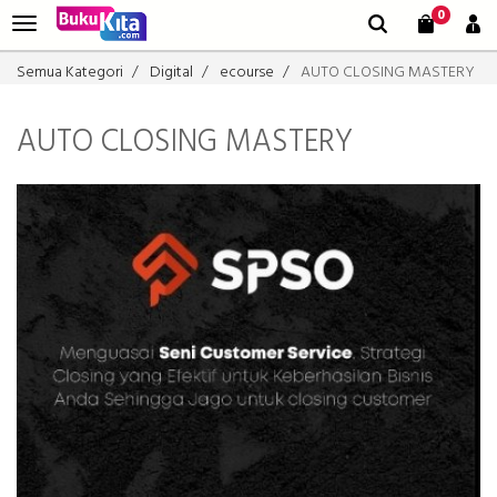
0
Semua Kategori
Digital
ecourse
AUTO CLOSING MASTERY
AUTO CLOSING MASTERY