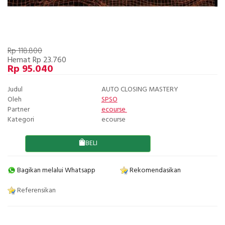
Rp 118.800
Hemat Rp 23.760
Rp 95.040
Judul
AUTO CLOSING MASTERY
Oleh
SPSO
Partner
ecourse
Kategori
ecourse
BELI
Bagikan melalui Whatsapp
Rekomendasikan
Referensikan