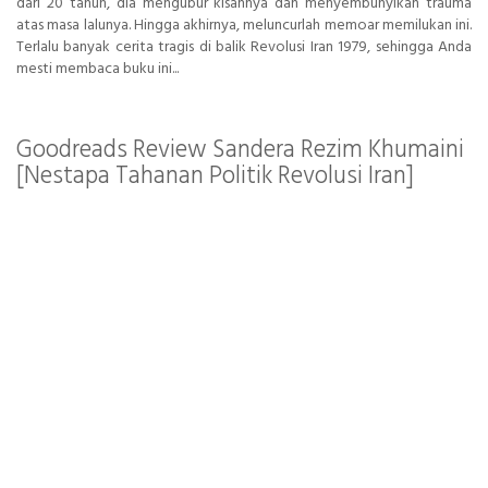
dari 20 tahun, dia mengubur kisahnya dan menyembunyikan trauma
atas masa lalunya. Hingga akhirnya, meluncurlah memoar memilukan ini.
Terlalu banyak cerita tragis di balik Revolusi Iran 1979, sehingga Anda
mesti membaca buku ini...
Goodreads Review Sandera Rezim Khumaini
[Nestapa Tahanan Politik Revolusi Iran]