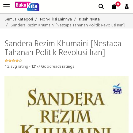
0
Semua Kategori
Non-Fiksi Lainnya
Kisah Nyata
Sandera Rezim Khumaini [Nestapa Tahanan Politik Revolusi Iran]
Sandera Rezim Khumaini [Nestapa
Tahanan Politik Revolusi Iran]
4.2
avg rating -
12177
Goodreads ratings