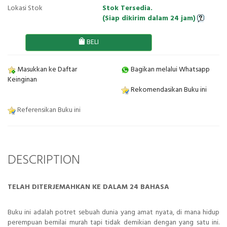
Lokasi Stok
Stok Tersedia.
(Siap dikirim dalam 24 jam)
BELI
Masukkan ke Daftar
Bagikan melalui Whatsapp
Keinginan
Rekomendasikan Buku ini
Referensikan Buku ini
DESCRIPTION
TELAH DITERJEMAHKAN KE DALAM 24 BAHASA
Buku ini adalah potret sebuah dunia yang amat nyata, di mana hidup
perempuan bernilai murah tapi tidak demikian dengan yang satu ini.