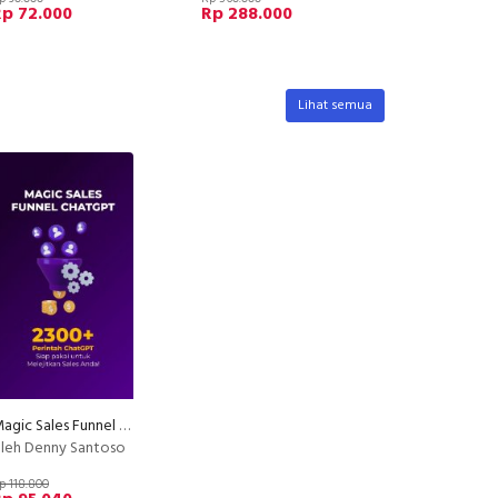
Rp 72.000
Rp 288.000
Lihat semua
Magic Sales Funnel ChatGPT
leh Denny Santoso
p 118.800