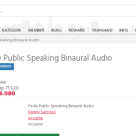
KATEGORI
MEMBER
BUKU
REWARD
TRANSAKSI
INFO
eaking Binaural Audio
 Public Speaking Binaural Audio
MENDED
600
Rp 71.520
6.080
Pede Public Speaking Binaural Audio
Denny Santoso
ecourse
ecourse