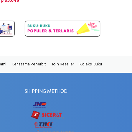
Rp 95.040
Kami
Kerjasama Penerbit
Join Reseller
Koleksi Buku
SHIPPING METHOD