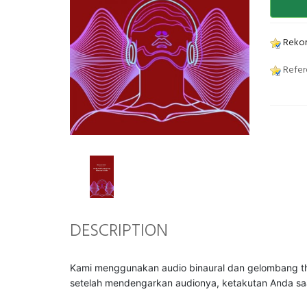
Rekom
Refer
DESCRIPTION
Kami menggunakan audio binaural dan gelombang th
setelah mendengarkan audionya, ketakutan Anda saat