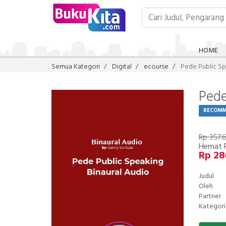
HOME
Semua Kategori
Digital
ecourse
Pede Public Sp
Pede
RECOM
Rp 357.
Hemat 
Rp 28
Judul
Oleh
Partner
Kategori