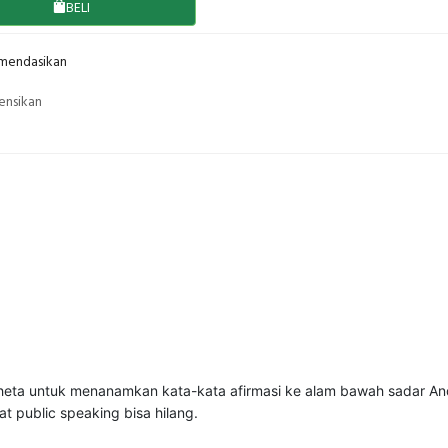
BELI
endasikan
ensikan
eta untuk menanamkan kata-kata afirmasi ke alam bawah sadar An
 public speaking bisa hilang.