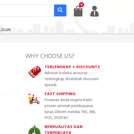
0
LOGIN
WHY CHOOSE US?
TERLENGKAP + DISCOUNTS
Nikmati koleksi
ecourse
terlengkap ditambah discount
spesial.
FAST SHIPPING
Pesanan Anda segera Kami
proses setelah pembayaran
lunas. Dikirim melalui TIKI, JNE,
POS, SICEPAT.
BERKUALITAS DAN
TERPERCAYA