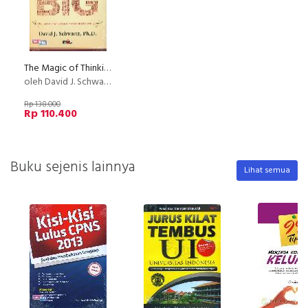
The Magic of Thinking Big
oleh David J. Schwartz, Ph.D.
Rp 138.000
Rp 110.400
Buku sejenis lainnya
Lihat semua