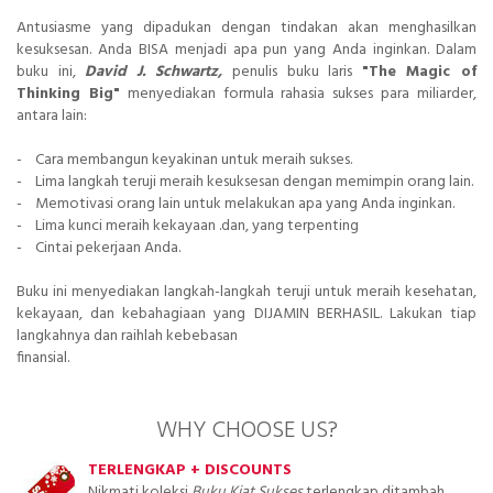
Antusiasme yang dipadukan dengan tindakan akan menghasilkan
kesuksesan. Anda BISA menjadi apa pun yang Anda inginkan. Dalam
buku ini,
David J. Schwartz,
penulis buku laris
"The Magic of
Thinking Big"
menyediakan formula rahasia sukses para miliarder,
antara lain:
- Cara membangun keyakinan untuk meraih sukses.
- Lima langkah teruji meraih kesuksesan dengan memimpin orang lain.
- Memotivasi orang lain untuk melakukan apa yang Anda inginkan.
- Lima kunci meraih kekayaan .dan, yang terpenting
- Cintai pekerjaan Anda.
Buku ini menyediakan langkah-langkah teruji untuk meraih kesehatan,
kekayaan, dan kebahagiaan yang DIJAMIN BERHASIL. Lakukan tiap
langkahnya dan raihlah kebebasan
finansial.
WHY CHOOSE US?
TERLENGKAP + DISCOUNTS
Nikmati koleksi
Buku Kiat Sukses
terlengkap ditambah