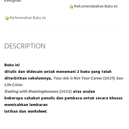
Keinginan
Rekomendasikan Buku ini
Referensikan Buku ini
DESCRIPTION
Buku ini
ditulis dan didesain untuk menemani 2 buku yang telah
diterbitkan sebelumnya,
Your Job is Not Your Career
(2021) dan
Life Crisis:
Dealing with Meaninglessness
(2022)
atas usulan
beberapa sahabat penulis dan pembaca untuk secara khusus
memisahkan lembaran
latihan dan
worksheet
.