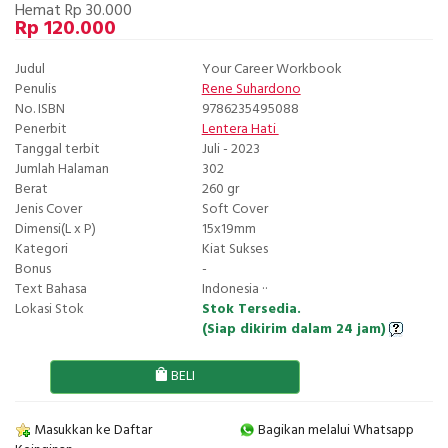
Hemat Rp 30.000
Rp 120.000
Judul
Your Career Workbook
Penulis
Rene Suhardono
No. ISBN
9786235495088
Penerbit
Lentera Hati
Tanggal terbit
Juli - 2023
Jumlah Halaman
302
Berat
260 gr
Jenis Cover
Soft Cover
Dimensi(L x P)
15x19mm
Kategori
Kiat Sukses
Bonus
-
Text Bahasa
Indonesia ··
Lokasi Stok
Stok Tersedia.
(Siap dikirim dalam 24 jam)
BELI
Masukkan ke Daftar
Bagikan melalui Whatsapp