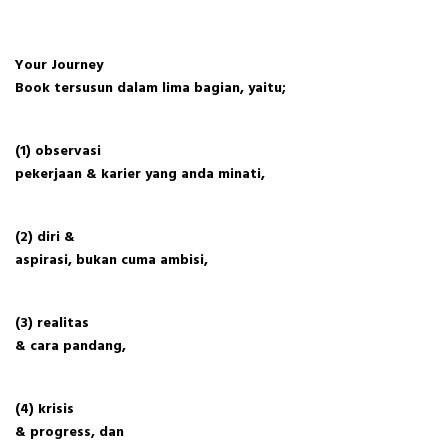
Your Journey
Book tersusun dalam lima bagian, yaitu;
(1) observasi
pekerjaan & karier yang anda minati,
(2) diri &
aspirasi, bukan cuma ambisi,
(3) realitas
& cara pandang,
(4) krisis
& progress, dan