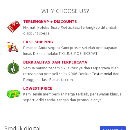
WHY CHOOSE US?
TERLENGKAP + DISCOUNTS
Nikmati koleksi
Buku Kiat Sukses
terlengkap ditambah
discount spesial.
FAST SHIPPING
Pesanan Anda segera Kami proses setelah pembayaran
lunas. Dikirim melalui TIKI, JNE, POS, SICEPAT.
BERKUALITAS DAN TERPERCAYA
Semua barang terjamin kualitasnya dan terpercaya oleh
ratusan ribu pembeli sejak 2006. Berikut
Testimonial
dari
Pengguna Jasa Bukukita.com
LOWEST PRICE
Kami selalu memberikan harga terbaik, penawaran khusus
seperti edisi tanda-tangan dan promo lainnya
Produk digital