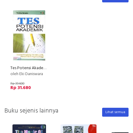
Tes Potensi Akademik
oleh Eki Daniswara
Rp 39.600
Rp 31.680
Buku sejenis lainnya
Lihat semua