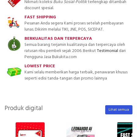
Nikmati koleksi
Buku Sosial-Politik
terlengkap ditambah
discount spesial.
FAST SHIPPING
Pesanan Anda segera Kami proses setelah pembayaran
lunas. Dikirim melalui TIKI, JNE, POS, SICEPAT.
BERKUALITAS DAN TERPERCAYA
Semua barang terjamin kualitasnya dan terpercaya oleh
ratusan ribu pembeli sejak 2006. Berikut
Testimonial
dari
Pengguna Jasa Bukukita.com
LOWEST PRICE
Kami selalu memberikan harga terbaik, penawaran khusus
seperti edisi tanda-tangan dan promo lainnya
Produk digital
Lihat semua