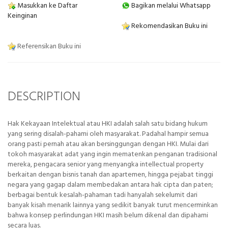
Masukkan ke Daftar
Bagikan melalui Whatsapp
Keinginan
Rekomendasikan Buku ini
Referensikan Buku ini
DESCRIPTION
Hak Kekayaan Intelektual atau HKI adalah salah satu bidang hukum
yang sering disalah-pahami oleh masyarakat. Padahal hampir semua
orang pasti pernah atau akan bersinggungan dengan HKI. Mulai dari
tokoh masyarakat adat yang ingin mematenkan penganan tradisional
mereka, pengacara senior yang menyangka intellectual property
berkaitan dengan bisnis tanah dan apartemen, hingga pejabat tinggi
negara yang gagap dalam membedakan antara hak cipta dan paten;
berbagai bentuk kesalah-pahaman tadi hanyalah sekelumit dari
banyak kisah menarik lainnya yang sedikit banyak turut mencerminkan
bahwa konsep perlindungan HKI masih belum dikenal dan dipahami
secara luas.