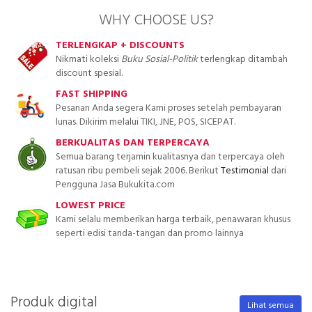
WHY CHOOSE US?
TERLENGKAP + DISCOUNTS
Nikmati koleksi
Buku Sosial-Politik
terlengkap ditambah
discount spesial.
FAST SHIPPING
Pesanan Anda segera Kami proses setelah pembayaran
lunas. Dikirim melalui TIKI, JNE, POS, SICEPAT.
BERKUALITAS DAN TERPERCAYA
Semua barang terjamin kualitasnya dan terpercaya oleh
ratusan ribu pembeli sejak 2006. Berikut
Testimonial
dari
Pengguna Jasa Bukukita.com
LOWEST PRICE
Kami selalu memberikan harga terbaik, penawaran khusus
seperti edisi tanda-tangan dan promo lainnya
Produk digital
Lihat semua