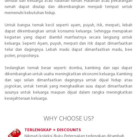
dimulai dari keluarga atau halaman rumah. Halaman atau pekarangan
rumah dapat disulap dan dikembangkan menjadi tempat untuk
memenuhi kebutuhan hidup.
Untuk bangsa ternak kecil seperti ayam, puyuh, itik, merpati, lebah
dapat dikembangkan untuk konsumsi keluarga. Sehingga merupakan
kegiatan yang dapat diambil manfaatnya secara langsung untuk
keluarga. Seperti Ayam, puyuh, merpati dan itik dapat dimanfaatkan
telur dan dagingnya. Lebah madu dapat dimanfaatkan madu, bee
polen, propolisnya.
Sedangkan ternak besar seperti domba, kambing dan sapi dapat
dikembangkan untuk usaha meningkatkan ekonomi keluarga. Kambing
dan sapi selain dimanfaatkan dagingnya untuk dijual hidup atau
jogrokan, untuk ternak yang menghasilkan susu dapat dimanfaatkan
susunya untuk keluarga maupun dijual dalam rangka meningkatkan
kesejahteraan keluarga.
WHY CHOOSE US?
TERLENGKAP + DISCOUNTS
Nikmati koleksi
Buku Peternakan
terlengkap ditambah