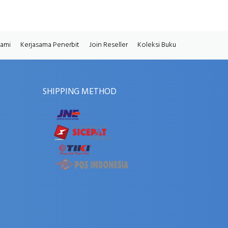
Kami
Kerjasama Penerbit
Join Reseller
Koleksi Buku
SHIPPING METHOD