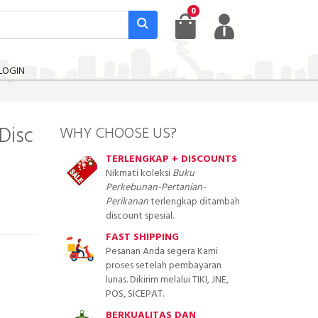
0
LOGIN
(Disc
WHY CHOOSE US?
TERLENGKAP + DISCOUNTS
Nikmati koleksi
Buku
Perkebunan-Pertanian-
Perikanan
terlengkap ditambah
discount spesial.
FAST SHIPPING
Pesanan Anda segera Kami
proses setelah pembayaran
lunas. Dikirim melalui TIKI, JNE,
POS, SICEPAT.
BERKUALITAS DAN