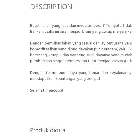
DESCRIPTION
Butuh lahan yang luas dan investasi besar? Ternyata tidak
Bahkan, usaha ini bisa menjadi bisnis yang cukup menjanji
Dengan pemilihan lahan yang sesuai dan lay out usaha yan
komoditas ikan yang dibudidayakan pun beragam, yaitu ikan m
baronang, kerapu, dan bandeng. Budi dayanya yang mudah, p
pembenihan hingga pembesaran turut menjadi alasan Anda
Dengan teknik budi daya yang benar dan keyakinan ya
mendapatkan keuntungan yang berlipat.
Selamat mencoba!
Produk digital