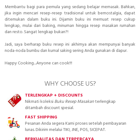
Membantu bagi para pemula yang sedang belajar memasak. Bahkan,
jika ingin mencari resep-resep tradisional untuk bernostalgia, dapat
ditemukan dalam buku ini. Dijamin buku ini memuat resep cukup
lengkap, mulai dari baking, minuman hingga resep masakan rumahan
dan resto. Sangat lengkap bukan?!
Jadi, saya berharap buku resep ini akhirnya akan mempunyai banyak
noda-noda bumbu dan kumal saking sering Anda gunakan di dapur.
Happy Cooking....Anyone can cook!!!
WHY CHOOSE US?
TERLENGKAP + DISCOUNTS
Nikmati koleksi
Buku Resep Masakan
terlengkap
ditambah discount spesial.
FAST SHIPPING
Pesanan Anda segera Kami proses setelah pembayaran
lunas. Dikirim melalui TIKI, JNE, POS, SICEPAT.
BERKUALITAS DAN TERPERCAYA