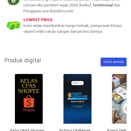
ratusan ribu pembeli sejak 2006. Berikut
Testimonial
dari
Pengguna Jasa Bukukita.com
LOWEST PRICE
Kami selalu memberikan harga terbaik, penawaran khusus
seperti edisi tanda-tangan dan promo lainnya
Produk digital
Lihat semua
Kelas CPAS Shopee
30 Days Challenge: Membuat Kursus Online