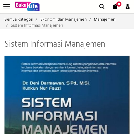
0
Semua Kategori
Ekonomi dan Manajemen
Manajemen
Sistem Informasi Manajemen
Sistem Informasi Manajemen