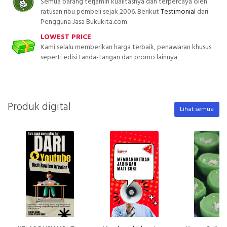
Semua barang terjamin kualitasnya dan terpercaya oleh
ratusan ribu pembeli sejak 2006. Berikut
Testimonial
dari
Pengguna Jasa Bukukita.com
LOWEST PRICE
Kami selalu memberikan harga terbaik, penawaran khusus
seperti edisi tanda-tangan dan promo lainnya
Produk digital
Lihat semua