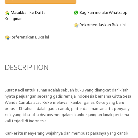
Masukkan ke Daftar
Bagikan melalui Whatsapp
Keinginan
Rekomendasikan Buku ini
Referensikan Buku ini
DESCRIPTION
Surat Kecil untuk Tuhan adalah sebuah buku yang diangkat dari kisah
nyata perjuangan seorang gadis remaja Indonesia bernama Gitta Sesa
Wanda Cantika atau Keke melawan kanker ganas. Keke yang baru
berusia 13 tahun adalah gadis cantik, pintar dan mantan artis penyanyi
cilik yang tiba-tiba divonis mengalami kanker jaringan lunak pertama
kali terjadi di Indonesia.
Kanker itu menyerang wajahnya dan membuat parasnya yang cantik