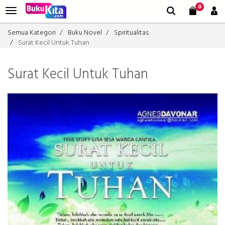
0
Semua Kategori
Buku Novel
Spiritualitas
Surat Kecil Untuk Tuhan
Surat Kecil Untuk Tuhan