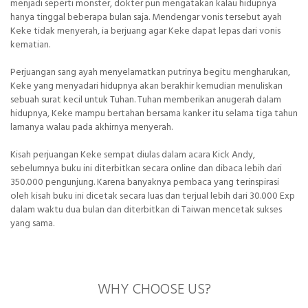
menjadi seperti monster, dokter pun mengatakan kalau hidupnya
hanya tinggal beberapa bulan saja. Mendengar vonis tersebut ayah
Keke tidak menyerah, ia berjuang agar Keke dapat lepas dari vonis
kematian.
Perjuangan sang ayah menyelamatkan putrinya begitu mengharukan,
Keke yang menyadari hidupnya akan berakhir kemudian menuliskan
sebuah surat kecil untuk Tuhan. Tuhan memberikan anugerah dalam
hidupnya, Keke mampu bertahan bersama kanker itu selama tiga tahun
lamanya walau pada akhirnya menyerah.
Kisah perjuangan Keke sempat diulas dalam acara Kick Andy,
sebelumnya buku ini diterbitkan secara online dan dibaca lebih dari
350.000 pengunjung. Karena banyaknya pembaca yang terinspirasi
oleh kisah buku ini dicetak secara luas dan terjual lebih dari 30.000 Exp
dalam waktu dua bulan dan diterbitkan di Taiwan mencetak sukses
yang sama.
WHY CHOOSE US?