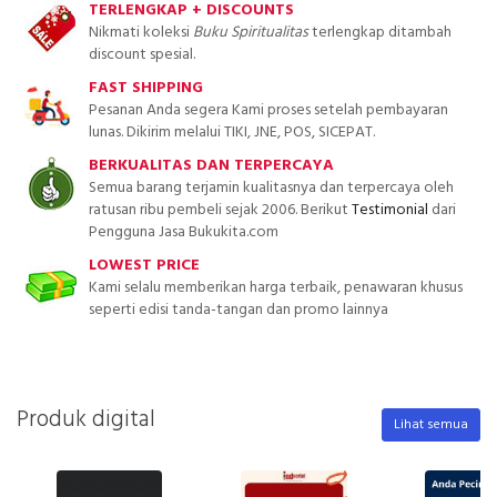
TERLENGKAP + DISCOUNTS
Nikmati koleksi
Buku Spiritualitas
terlengkap ditambah
discount spesial.
FAST SHIPPING
Pesanan Anda segera Kami proses setelah pembayaran
lunas. Dikirim melalui TIKI, JNE, POS, SICEPAT.
BERKUALITAS DAN TERPERCAYA
Semua barang terjamin kualitasnya dan terpercaya oleh
ratusan ribu pembeli sejak 2006. Berikut
Testimonial
dari
Pengguna Jasa Bukukita.com
LOWEST PRICE
Kami selalu memberikan harga terbaik, penawaran khusus
seperti edisi tanda-tangan dan promo lainnya
Produk digital
Lihat semua