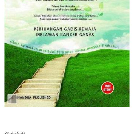
Rp 46.560