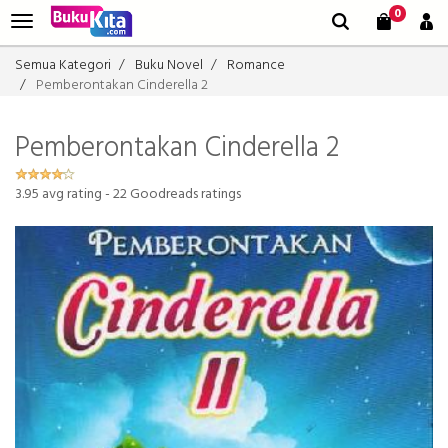
0
Semua Kategori
Buku Novel
Romance
Pemberontakan Cinderella 2
Pemberontakan Cinderella 2
3.95
avg rating -
22
Goodreads ratings