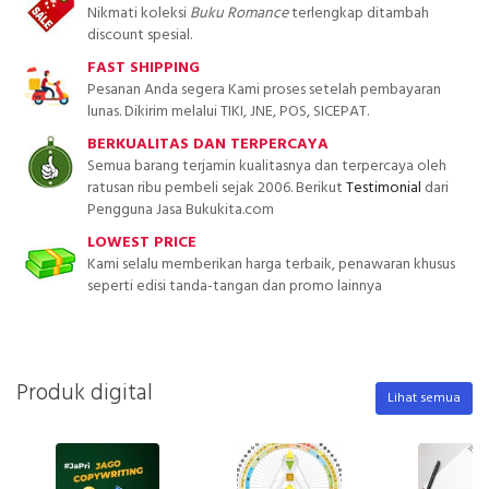
Nikmati koleksi
Buku Romance
terlengkap ditambah
discount spesial.
FAST SHIPPING
Pesanan Anda segera Kami proses setelah pembayaran
lunas. Dikirim melalui TIKI, JNE, POS, SICEPAT.
BERKUALITAS DAN TERPERCAYA
Semua barang terjamin kualitasnya dan terpercaya oleh
ratusan ribu pembeli sejak 2006. Berikut
Testimonial
dari
Pengguna Jasa Bukukita.com
LOWEST PRICE
Kami selalu memberikan harga terbaik, penawaran khusus
seperti edisi tanda-tangan dan promo lainnya
Produk digital
Lihat semua