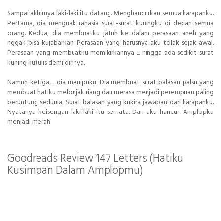
Sampai akhirnya laki-laki itu datang. Menghancurkan semua harapanku.
Pertama, dia menguak rahasia surat-surat kuningku di depan semua
orang. Kedua, dia membuatku jatuh ke dalam perasaan aneh yang
nggak bisa kujabarkan. Perasaan yang harusnya aku tolak sejak awal.
Perasaan yang membuatku memikirkannya ... hingga ada sedikit surat
kuning kutulis demi dirinya.
Namun ketiga ... dia menipuku. Dia membuat surat balasan palsu yang
membuat hatiku melonjak riang dan merasa menjadi perempuan paling
beruntung sedunia. Surat balasan yang kukira jawaban dari harapanku.
Nyatanya keisengan laki-laki itu semata. Dan aku hancur. Amplopku
menjadi merah.
Goodreads Review 147 Letters (Hatiku
Kusimpan Dalam Amplopmu)