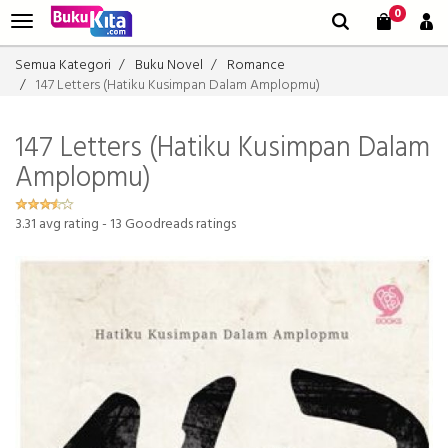
0
Semua Kategori
Buku Novel
Romance
147 Letters (Hatiku Kusimpan Dalam Amplopmu)
147 Letters (Hatiku Kusimpan Dalam
Amplopmu)
3.31
avg rating -
13
Goodreads ratings