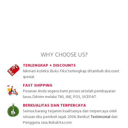
WHY CHOOSE US?
TERLENGKAP + DISCOUNTS
Nikmati koleksi
Buku Fiksi
terlengkap ditambah discount
spesial.
FAST SHIPPING
Pesanan Anda segera Kami proses setelah pembayaran
lunas. Dikirim melalui TIKI, JNE, POS, SICEPAT.
BERKUALITAS DAN TERPERCAYA
Semua barang terjamin kualitasnya dan terpercaya oleh
ratusan ribu pembeli sejak 2006. Berikut
Testimonial
dari
Pengguna Jasa Bukukita.com