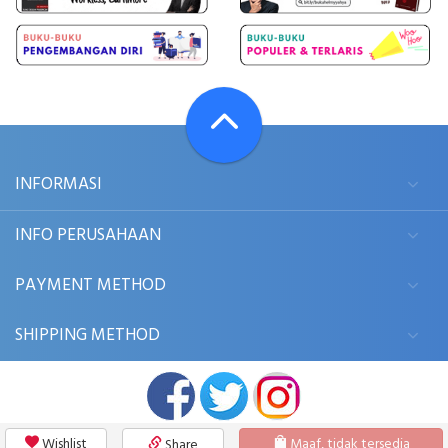
INFORMASI
INFO PERUSAHAAN
PAYMENT METHOD
SHIPPING METHOD
Wishlist
Maaf, tidak tersedia
Share