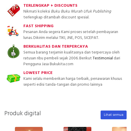
TERLENGKAP + DISCOUNTS
Nikmati koleksi
Buku Buku Murah Ufuk Publishing
terlengkap ditambah discount spesial.
FAST SHIPPING
Pesanan Anda segera Kami proses setelah pembayaran
lunas. Dikirim melalui TIKI, JNE, POS, SICEPAT.
BERKUALITAS DAN TERPERCAYA
Semua barang terjamin kualitasnya dan terpercaya oleh
ratusan ribu pembeli sejak 2006. Berikut
Testimonial
dari
Pengguna Jasa Bukukita.com
LOWEST PRICE
Kami selalu memberikan harga terbaik, penawaran khusus
seperti edisi tanda-tangan dan promo lainnya
Produk digital
Lihat semua