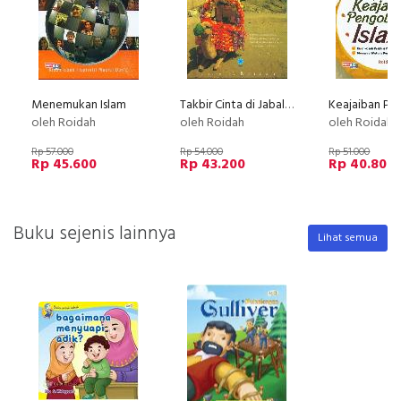
Menemukan Islam
Takbir Cinta di Jabal Rahmah
oleh Roidah
oleh Roidah
oleh Roidah
Rp 57.000
Rp 54.000
Rp 51.000
Rp 45.600
Rp 43.200
Rp 40.800
Buku sejenis lainnya
Lihat semua