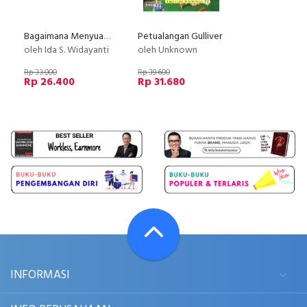
Bagaimana Menyuapi Adik ? - Seri Buku Untuk Kakak
Petualangan Gulliver
oleh Ida S. Widayanti
oleh Unknown
Rp 33.000
Rp 39.600
Rp 26.400
Rp 31.680
INFORMASI