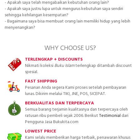
- Apakah saya telah mengabaikan kebutuhan orang lain?
- Apakah saya justru lupa untuk mengurus kebutuhan saya sendiri
sehingga kehilangan kesempatan?
- Bagaimana saya bisa membuat orang lain memiliki hidup yang lebih
menyenangkan?
WHY CHOOSE US?
TERLENGKAP + DISCOUNTS
Nikmati koleksi
Buku Islam
terlengkap ditambah discount
spesial.
FAST SHIPPING
Pesanan Anda segera Kami proses setelah pembayaran
lunas. Dikirim melalui TIKI, JNE, POS, SICEPAT.
BERKUALITAS DAN TERPERCAYA
Semua barang terjamin kualitasnya dan terpercaya oleh
ratusan ribu pembeli sejak 2006. Berikut
Testimonial
dari
Pengguna Jasa Bukukita.com
LOWEST PRICE
Kami selalu memberikan harga terbaik, penawaran khusus