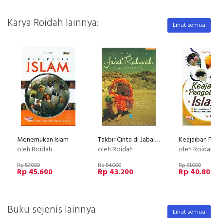
Karya Roidah lainnya:
Lihat semua
Menemukan Islam
Takbir Cinta di Jabal Rahmah
oleh Roidah
oleh Roidah
oleh Roidah
Rp 57.000
Rp 54.000
Rp 51.000
Rp 45.600
Rp 43.200
Rp 40.800
Buku sejenis lainnya
Lihat semua