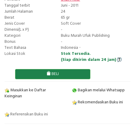
Tanggal terbit
Juni - 2011
Jumlah Halaman
24
Berat
65 gr
Jenis Cover
Soft Cover
Dimensi(L x P)
-
Kategori
Buku Murah Ufuk Publishing
Bonus
-
Text Bahasa
Indonesia ··
Lokasi Stok
Stok Tersedia.
(Siap dikirim dalam 24 jam)
BELI
Masukkan ke Daftar
Bagikan melalui Whatsapp
Keinginan
Rekomendasikan Buku ini
Referensikan Buku ini