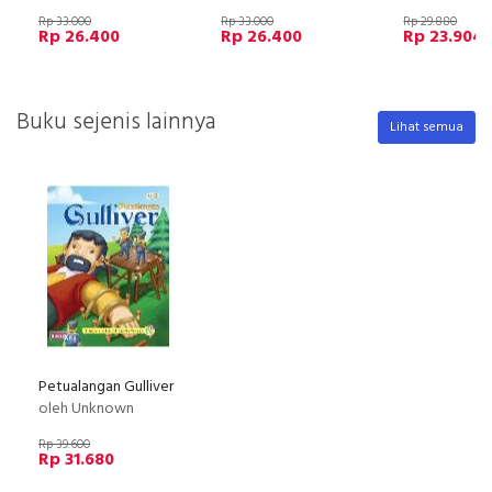
Rp 33.000
Rp 33.000
Rp 29.880
Rp 26.400
Rp 26.400
Rp 23.904
Buku sejenis lainnya
Lihat semua
Petualangan Gulliver
oleh Unknown
Rp 39.600
Rp 31.680