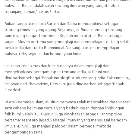
bahwa al-Biruni adalah salah seorang ilmuwan yang sangat hebat
sepanjang zaman," cetus Sarton.
Bukan tanpa alasan bila Sarton dan Sabra mendapuknya sebagai
seorang ilmuwan yang agung. Sejatinya, al-Biruni memang seorang
saintis yang sangat fenomenal. Sejarah mencatat, al-Biruni sebagai
sarjana Muslim pertama yang mengkaji dan mempelajari tentang seluk-
beluk India dan tradisi Brahminical. Dia sangat intens mempelajari
bahasa, teks, sejarah, dan kebudayaan India.
Lantaran kerja keras dan keseriusannya dalam mengkaji dan
mengeksplorasi beragam aspek tentang India, al-Biruni pun
dinobatkan sebagai 'Bapak Indologi'-studi tentang India. Tak cuma itu,
ilmuwan dari Khawarizmi, Persia itu juga dinobatkan sebagai 'Bapak
Geodesi'.
Di era keemasan Islam, al-Biruni ternyata telah meletakkan dasar-dasar
satu cabang keilmuan tertua yang berhubungan dengan lingkungan
fisik bumi. Selain itu, al-Biruni juga dinobatkan sebagai 'antropolog
pertama' seantero jagad. Sebagai ilmuwan yang menguasai beragam
ilmu, al-Biruni juga menjadi pelopor dalam berbagai metode
pengembangan sains.