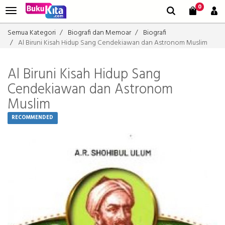
0
Semua Kategori
Biografi dan Memoar
Biografi
Al Biruni Kisah Hidup Sang Cendekiawan dan Astronom Muslim
Al Biruni Kisah Hidup Sang
Cendekiawan dan Astronom
Muslim
RECOMMENDED