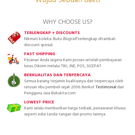
Wujud Sebuah Bakti
WHY CHOOSE US?
TERLENGKAP + DISCOUNTS
Nikmati koleksi
Buku Biografi
terlengkap ditambah
discount spesial.
FAST SHIPPING
Pesanan Anda segera Kami proses setelah pembayaran
lunas. Dikirim melalui TIKI, JNE, POS, SICEPAT.
BERKUALITAS DAN TERPERCAYA
Semua barang terjamin kualitasnya dan terpercaya oleh
ratusan ribu pembeli sejak 2006. Berikut
Testimonial
dari
Pengguna Jasa Bukukita.com
LOWEST PRICE
Kami selalu memberikan harga terbaik, penawaran khusus
seperti edisi tanda-tangan dan promo lainnya